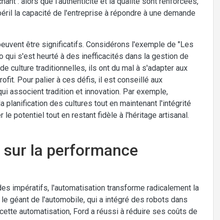
hant : alors que l'authenticité et la qualité sont renforcées,
péril la capacité de l'entreprise à répondre à une demande
euvent être significatifs. Considérons l'exemple de "Les
 qui s'est heurté à des inefficacités dans la gestion de
culture traditionnelles, ils ont du mal à s'adapter aux
fit. Pour palier à ces défis, il est conseillé aux
i associent tradition et innovation. Par exemple,
la planification des cultures tout en maintenant l'intégrité
e potentiel tout en restant fidèle à l'héritage artisanal.
n sur la performance
des impératifs, l'automatisation transforme radicalement la
le géant de l'automobile, qui a intégré des robots dans
cette automatisation, Ford a réussi à réduire ses coûts de