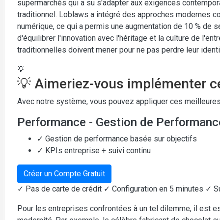
supermarchés qui a su s'adapter aux exigences contempora
traditionnel. Loblaws a intégré des approches modernes co
numérique, ce qui a permis une augmentation de 10 % de se
d'équilibrer l'innovation avec l'héritage et la culture de l'
traditionnelles doivent mener pour ne pas perdre leur identi
💡
💡 Aimeriez-vous implémenter ce
Avec notre système, vous pouvez appliquer ces meilleures
Performance - Gestion de Performanc
✓ Gestion de performance basée sur objectifs
✓ KPIs entreprise + suivi continu
Créer un Compte Gratuit
✓ Pas de carte de crédit ✓ Configuration en 5 minutes ✓ S
Pour les entreprises confrontées à un tel dilemme, il est es