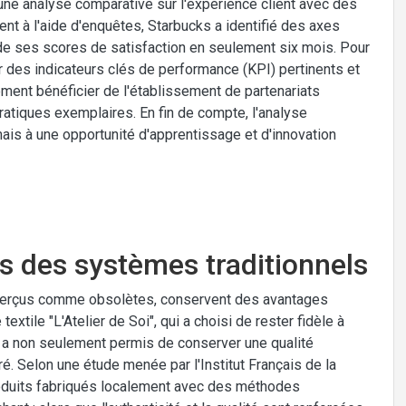
é une analyse comparative sur l'expérience client avec des
ient à l'aide d'enquêtes, Starbucks a identifié des axes
 de ses scores de satisfaction en seulement six mois. Pour
er des indicateurs clés de performance (KPI) pertinents et
ment bénéficier de l'établissement de partenariats
ratiques exemplaires. En fin de compte, l'analyse
is à une opportunité d'apprentissage et d'innovation
s des systèmes traditionnels
 perçus comme obsolètes, conservent des avantages
extile "L'Atelier de Soi", qui a choisi de rester fidèle à
 a non seulement permis de conserver une qualité
é. Selon une étude menée par l'Institut Français de la
oduits fabriqués localement avec des méthodes