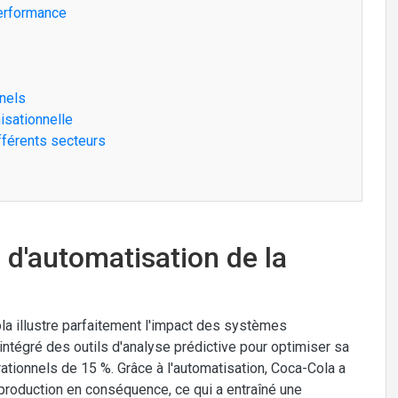
performance
nels
isationnelle
ifférents secteurs
 d'automatisation de la
a illustre parfaitement l'impact des systèmes
 intégré des outils d'analyse prédictive pour optimiser sa
ationnels de 15 %. Grâce à l'automatisation, Coca-Cola a
production en conséquence, ce qui a entraîné une