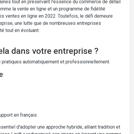
ines tout en préservant l'essence du commerce de détail
mme la vente en ligne et un programme de fidélité
s ventes en ligne en 2022. Toutefois, le défi demeure
entreprise, une lutte que de nombreuses entreprises
té tout en évoluant.
la dans votre entreprise ?
 pratiques automatiquement et professionnellement.
e
upport en français
sentiel d'adopter une approche hybride, alliant tradition et