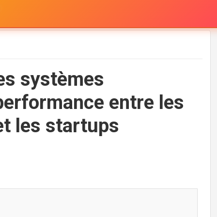
es systèmes
 performance entre les
et les startups