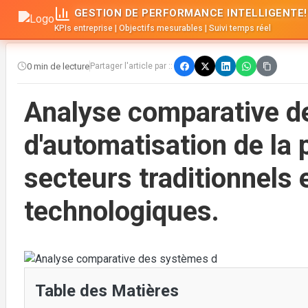
GESTION DE PERFORMANCE INTELLIGENTE!
KPIs entreprise | Objectifs mesurables | Suivi temps réel
0 min de lecture
Partager l'article par ::
Analyse comparative d
d'automatisation de la
secteurs traditionnels 
technologiques.
Table des Matières