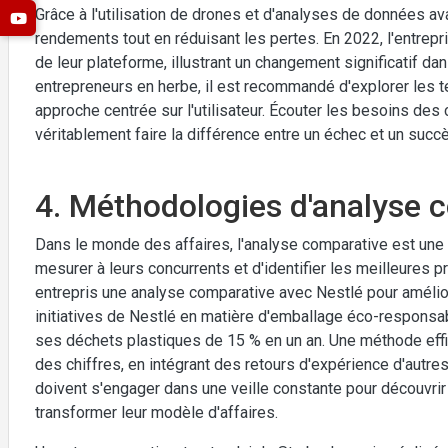
Grâce à l'utilisation de drones et d'analyses de données av
rendements tout en réduisant les pertes. En 2022, l'entrepr
de leur plateforme, illustrant un changement significatif dan
entrepreneurs en herbe, il est recommandé d'explorer les 
approche centrée sur l'utilisateur. Écouter les besoins des 
véritablement faire la différence entre un échec et un succè
4. Méthodologies d'analyse 
Dans le monde des affaires, l'analyse comparative est un
mesurer à leurs concurrents et d'identifier les meilleures 
entrepris une analyse comparative avec Nestlé pour améliore
initiatives de Nestlé en matière d'emballage éco-responsab
ses déchets plastiques de 15 % en un an. Une méthode effi
des chiffres, en intégrant des retours d'expérience d'autre
doivent s'engager dans une veille constante pour découvrir
transformer leur modèle d'affaires.