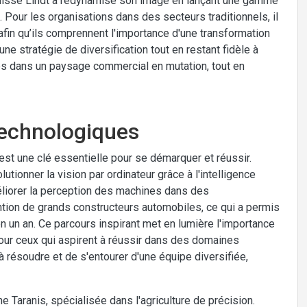
 suisse Lindt a redynamisé son image en lançant une gamme
 Pour les organisations dans des secteurs traditionnels, il
fin qu’ils comprennent l'importance d'une transformation
ne stratégie de diversification tout en restant fidèle à
ès dans un paysage commercial en mutation, tout en
technologiques
est une clé essentielle pour se démarquer et réussir.
utionner la vision par ordinateur grâce à l'intelligence
éliorer la perception des machines dans des
ention de grands constructeurs automobiles, ce qui a permis
en un an. Ce parcours inspirant met en lumière l'importance
Pour ceux qui aspirent à réussir dans des domaines
e à résoudre et de s'entourer d'une équipe diversifiée,
e Taranis, spécialisée dans l'agriculture de précision.