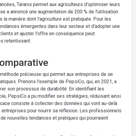
ancées, Taranis permet aux agriculteurs d'optimiser leurs
ise a annoncé une augmentation de 200 % de l'utilisation
s la manière dont l'agriculture est pratiquée. Pour les
tendances émergentes dans leur secteur et d'adopter une
clients et ajuster l'offre en conséquence peut
s retentissant.
comparative
e méthode précieuse qui permet aux entreprises de se
pratiques. Prenons l'exemple de PepsiCo, qui, en 2021, a
r son processus de durabilité. En identifiant les
le, PepsiCo a pu modifier ses stratégies, réduisant ainsi
cace consiste à collecter des données qui vont au-delà
s entreprises pour nourrir sa réflexion. Les professionnels
 de nouvelles tendances et pratiques qui pourraient