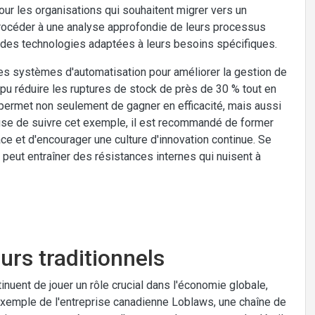
our les organisations qui souhaitent migrer vers un
procéder à une analyse approfondie de leurs processus
ans des technologies adaptées à leurs besoins spécifiques.
s systèmes d'automatisation pour améliorer la gestion de
 a pu réduire les ruptures de stock de près de 30 % tout en
n permet non seulement de gagner en efficacité, mais aussi
reuse de suivre cet exemple, il est recommandé de former
e et d'encourager une culture d'innovation continue. Se
peut entraîner des résistances internes qui nuisent à
urs traditionnels
inuent de jouer un rôle crucial dans l'économie globale,
exemple de l'entreprise canadienne Loblaws, une chaîne de