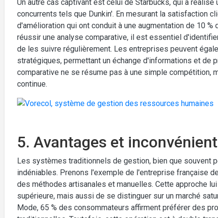
Un autre cas captivant est celui de Starbucks, qui a réalis
concurrents tels que Dunkin'. En mesurant la satisfaction cl
d'amélioration qui ont conduit à une augmentation de 10 %
réussir une analyse comparative, il est essentiel d'identifi
de les suivre régulièrement. Les entreprises peuvent égale
stratégiques, permettant un échange d'informations et de p
comparative ne se résume pas à une simple compétition, ma
continue.
5. Avantages et inconvénient
Les systèmes traditionnels de gestion, bien que souvent
indéniables. Prenons l'exemple de l'entreprise française de t
des méthodes artisanales et manuelles. Cette approche lui
supérieure, mais aussi de se distinguer sur un marché satur
Mode, 65 % des consommateurs affirment préférer des pr