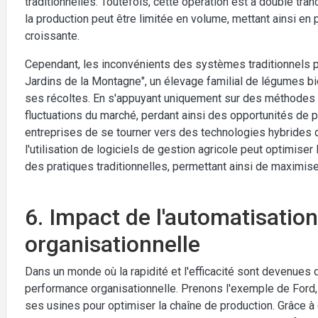
traditionnelles. Toutefois, cette opération est à double tranc
la production peut être limitée en volume, mettant ainsi en 
croissante.
Cependant, les inconvénients des systèmes traditionnels p
Jardins de la Montagne", un élevage familial de légumes bio
ses récoltes. En s'appuyant uniquement sur des méthodes de 
fluctuations du marché, perdant ainsi des opportunités de pro
entreprises de se tourner vers des technologies hybrides qu
l'utilisation de logiciels de gestion agricole peut optimiser 
des pratiques traditionnelles, permettant ainsi de maximiser l
6. Impact de l'automatisatio
organisationnelle
Dans un monde où la rapidité et l'efficacité sont devenues 
performance organisationnelle. Prenons l'exemple de Ford, 
ses usines pour optimiser la chaîne de production. Grâce à 