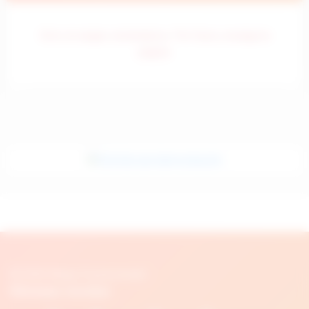
Error al cargar comentarios. Por favor, recarga la
página.
© 2026 Blogs Fr.psicosmart
Réseaux sociaux