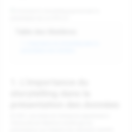
Table des Matières
1. L'importance du storytelling dans la
présentation des données
1. L'importance du
storytelling dans la
présentation des données
En 2021, une étude de l'entreprise appartenant à
l'Université de Stanford a révélé que les
présentations qui intègrent des éléments narratifs