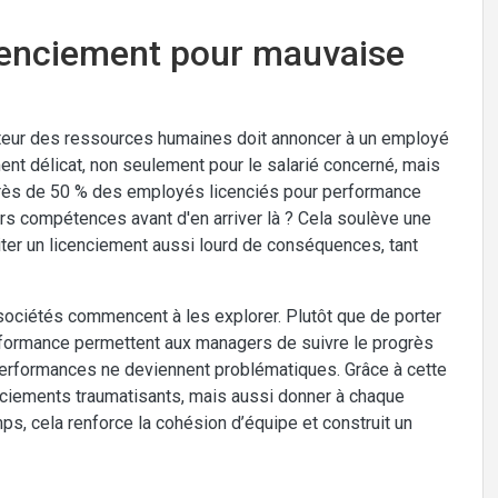
cenciement pour mauvaise
ecteur des ressources humaines doit annoncer à un employé
ent délicat, non seulement pour le salarié concerné, mais
près de 50 % des employés licenciés pour performance
eurs compétences avant d'en arriver là ? Cela soulève une
viter un licenciement aussi lourd de conséquences, tant
sociétés commencent à les explorer. Plutôt que de porter
rformance permettent aux managers de suivre le progrès
performances ne deviennent problématiques. Grâce à cette
nciements traumatisants, mais aussi donner à chaque
s, cela renforce la cohésion d’équipe et construit un