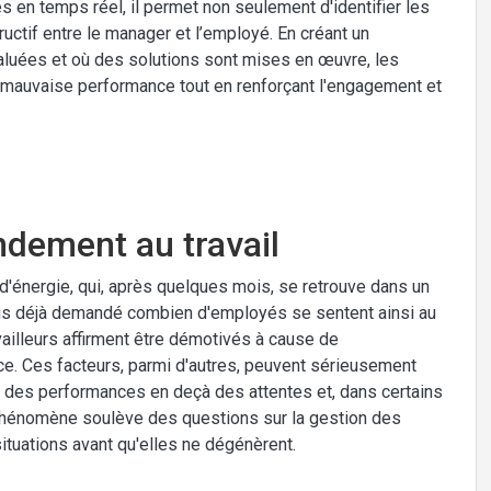
 en temps réel, il permet non seulement d'identifier les
uctif entre le manager et l’employé. En créant un
luées et où des solutions sont mises en œuvre, les
r mauvaise performance tout en renforçant l'engagement et
ndement au travail
d'énergie, qui, après quelques mois, se retrouve dans un
ous déjà demandé combien d'employés se sentent ainsi au
ailleurs affirment être démotivés à cause de
ce. Ces facteurs, parmi d'autres, peuvent sérieusement
 à des performances en deçà des attentes et, dans certains
phénomène soulève des questions sur la gestion des
tuations avant qu'elles ne dégénèrent.