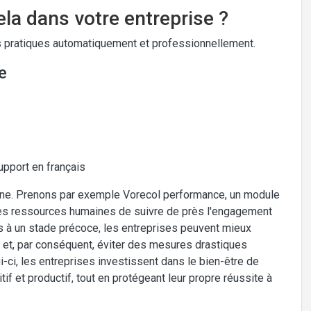
la dans votre entreprise ?
 pratiques automatiquement et professionnellement.
e
upport en français
donne. Prenons par exemple Vorecol performance, un module
es ressources humaines de suivre de près l'engagement
s à un stade précoce, les entreprises peuvent mieux
il et, par conséquent, éviter des mesures drastiques
ci, les entreprises investissent dans le bien-être de
if et productif, tout en protégeant leur propre réussite à