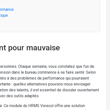
rformance
tique
nt pour mauvaise
personnes. Chaque semaine, vous constatez que l'un de
 tension dans le bureau commence à se faire sentir. Selon
ntés à des problèmes de performance qui pourraient
rtante : quelles alternatives pouvons-nous envisager
stion des talents, il est essentiel de discuter ouvertement
ec des outils adaptés.
ce. Ce module du HRMS Vorecol offre une solution