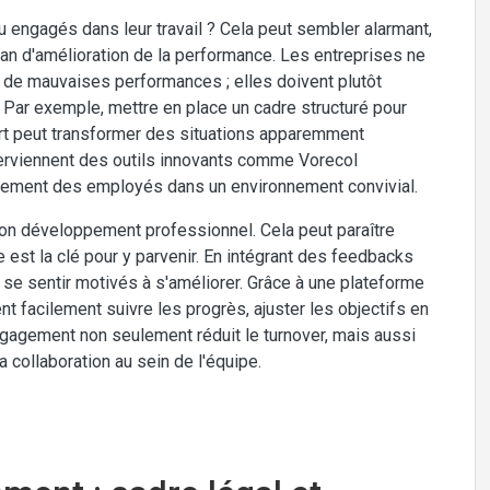
engagés dans leur travail ? Cela peut sembler alarmant,
plan d'amélioration de la performance. Les entreprises ne
 de mauvaises performances ; elles doivent plutôt
 Par exemple, mettre en place un cadre structuré pour
vert peut transformer des situations apparemment
terviennent des outils innovants comme Vorecol
ndement des employés dans un environnement convivial.
on développement professionnel. Cela peut paraître
 est la clé pour y parvenir. En intégrant des feedbacks
t se sentir motivés à s'améliorer. Grâce à une plateforme
facilement suivre les progrès, ajuster les objectifs en
ngagement non seulement réduit le turnover, mais aussi
a collaboration au sein de l'équipe.