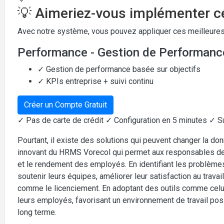
💡 Aimeriez-vous implémenter ce
Avec notre système, vous pouvez appliquer ces meilleures
Performance - Gestion de Performanc
✓ Gestion de performance basée sur objectifs
✓ KPIs entreprise + suivi continu
Créer un Compte Gratuit
✓ Pas de carte de crédit ✓ Configuration en 5 minutes ✓ S
Pourtant, il existe des solutions qui peuvent changer la 
innovant du HRMS Vorecol qui permet aux responsables d
et le rendement des employés. En identifiant les problème
soutenir leurs équipes, améliorer leur satisfaction au trava
comme le licenciement. En adoptant des outils comme celui-
leurs employés, favorisant un environnement de travail posit
long terme.