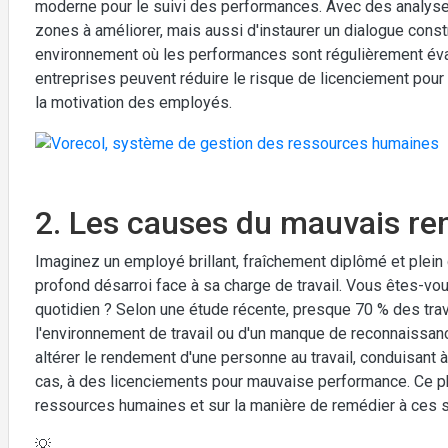
moderne pour le suivi des performances. Avec des analyses
zones à améliorer, mais aussi d'instaurer un dialogue constr
environnement où les performances sont régulièrement éva
entreprises peuvent réduire le risque de licenciement pou
la motivation des employés.
2. Les causes du mauvais re
Imaginez un employé brillant, fraîchement diplômé et plein 
profond désarroi face à sa charge de travail. Vous êtes-v
quotidien ? Selon une étude récente, presque 70 % des trav
l'environnement de travail ou d'un manque de reconnaissan
altérer le rendement d'une personne au travail, conduisant
cas, à des licenciements pour mauvaise performance. Ce 
ressources humaines et sur la manière de remédier à ces si
💡