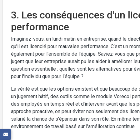
3. Les conséquences d'un li
performance
Imaginez-vous, un lundi matin en entreprise, quand le dir
qu'il est licencié pour mauvaise performance. C’est un mom
également pour l'ensemble de l'équipe. Saviez-vous que 
jugent que leur entreprise aurait pu les aider à améliorer l
question essentielle : quelles sont les alternatives pour é
pour l'individu que pour l’équipe ?
La vérité est que les options existent et que beaucoup de 
un jugement hâtif, des outils comme le module Vorecol pe
des employés en temps réel et d'intervenir avant que les 
approche proactive, on peut éviter non seulement des lice
salarié la chance de s’épanouir dans son rôle. En même temp
environnement de travail basé sur l'amélioration continue.