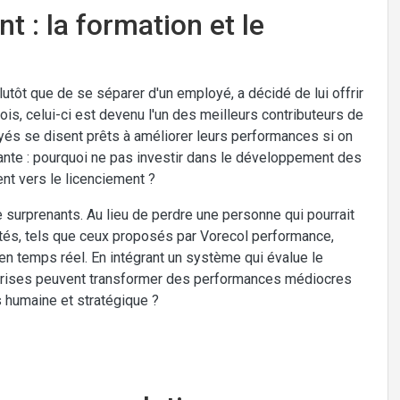
t : la formation et le
lutôt que de se séparer d'un employé, a décidé de lui offrir
is, celui-ci est devenu l'un des meilleurs contributeurs de
yés se disent prêts à améliorer leurs performances si on
ante : pourquoi ne pas investir dans le développement des
t vers le licenciement ?
 surprenants. Au lieu de perdre une personne qui pourrait
ptés, tels que ceux proposés par Vorecol performance,
n temps réel. En intégrant un système qui évalue le
reprises peuvent transformer des performances médiocres
 humaine et stratégique ?