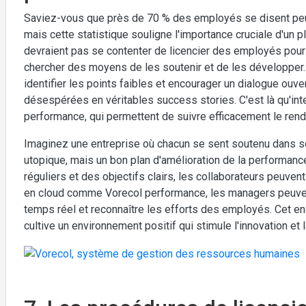
Saviez-vous que près de 70 % des employés se disent peu 
mais cette statistique souligne l'importance cruciale d'un 
devraient pas se contenter de licencier des employés pour
chercher des moyens de les soutenir et de les développer.
identifier les points faibles et encourager un dialogue ou
désespérées en véritables success stories. C'est là qu'in
performance, qui permettent de suivre efficacement le re
Imaginez une entreprise où chacun se sent soutenu dans s
utopique, mais un bon plan d'amélioration de la performance
réguliers et des objectifs clairs, les collaborateurs peuven
en cloud comme Vorecol performance, les managers peuvent 
temps réel et reconnaître les efforts des employés. Cet e
cultive un environnement positif qui stimule l'innovation et l