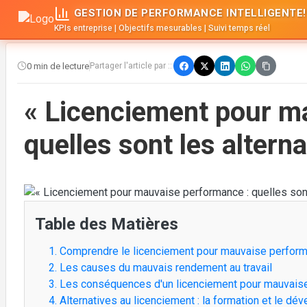
GESTION DE PERFORMANCE INTELLIGENTE!
KPIs entreprise | Objectifs mesurables | Suivi temps réel
0 min de lecture
Partager l'article par ::
« Licenciement pour m
quelles sont les alterna
Table des Matières
1. Comprendre le licenciement pour mauvaise perfor
2. Les causes du mauvais rendement au travail
3. Les conséquences d'un licenciement pour mauvais
4. Alternatives au licenciement : la formation et le d