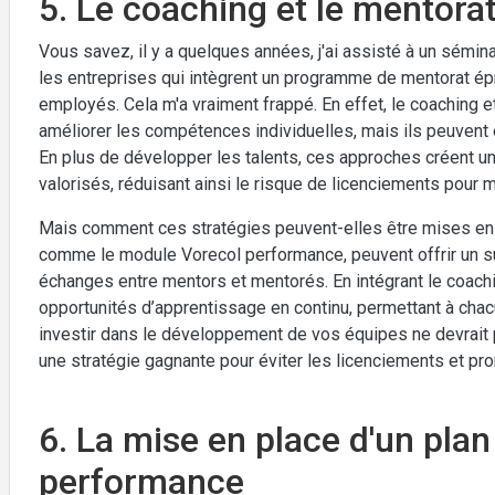
5. Le coaching et le mentor
Vous savez, il y a quelques années, j'ai assisté à un sémin
les entreprises qui intègrent un programme de mentorat é
employés. Cela m'a vraiment frappé. En effet, le coaching 
améliorer les compétences individuelles, mais ils peuvent ég
En plus de développer les talents, ces approches créent 
valorisés, réduisant ainsi le risque de licenciements pour
Mais comment ces stratégies peuvent-elles être mises en
comme le module Vorecol performance, peuvent offrir un sui
échanges entre mentors et mentorés. En intégrant le coachi
opportunités d’apprentissage en continu, permettant à chacu
investir dans le développement de vos équipes ne devrai
une stratégie gagnante pour éviter les licenciements et pro
6. La mise en place d'un plan
performance