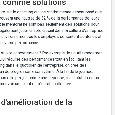
at comme solutions
aire sur le coaching où une statisticienne a mentionné que
prouvent une hausse de 32 % de la performance de leurs
et le mentorat ne sont pas seulement des solutions pour
alement jouer un rôle crucial dans la culture d'entreprise.
un environnement où les employés se sentent soutenus et
 mauvaise performance.
 œuvre concrètement ? Par exemple, les outils modernes,
vi régulier des performances tout en facilitant les
ng dans le quotidien de l’entreprise, on crée des
n de progresser à son rythme. À la fin de la journée,
t pas être perçu comme une dépense, mais plutôt comme
mouvoir un climat de réussite collective.
 d'amélioration de la