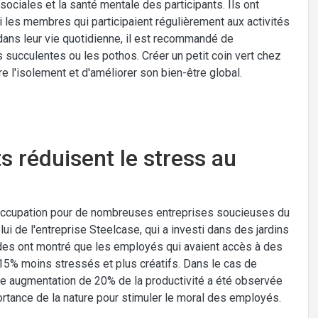
ns sociales et la santé mentale des participants. Ils ont
 les membres qui participaient régulièrement aux activités
 dans leur vie quotidienne, il est recommandé de
ucculentes ou les pothos. Créer un petit coin vert chez
re l'isolement et d'améliorer son bien-être global.
 réduisent le stress au
éoccupation pour de nombreuses entreprises soucieuses du
i de l'entreprise Steelcase, qui a investi dans des jardins
des ont montré que les employés qui avaient accès à des
 15% moins stressés et plus créatifs. Dans le cas de
 une augmentation de 20% de la productivité a été observée
ortance de la nature pour stimuler le moral des employés.