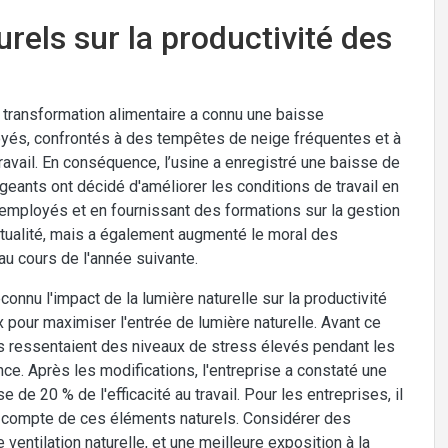
rels sur la productivité des
 transformation alimentaire a connu une baisse
ployés, confrontés à des tempêtes de neige fréquentes et à
ravail. En conséquence, l’usine a enregistré une baisse de
igeants ont décidé d'améliorer les conditions de travail en
es employés et en fournissant des formations sur la gestion
nctualité, mais a également augmenté le moral des
u cours de l'année suivante.
nnu l'impact de la lumière naturelle sur la productivité
pour maximiser l'entrée de lumière naturelle. Avant ce
 ressentaient des niveaux de stress élevés pendant les
ance. Après les modifications, l'entreprise a constaté une
de 20 % de l'efficacité au travail. Pour les entreprises, il
nt compte de ces éléments naturels. Considérer des
tilation naturelle, et une meilleure exposition à la