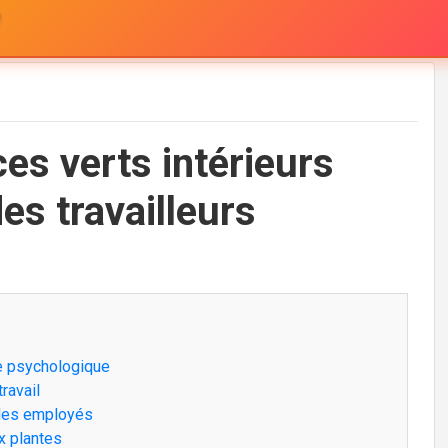
!
es verts intérieurs
es travailleurs
tre psychologique
ravail
é des employés
x plantes