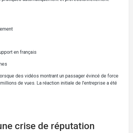
pement
upport en français
ines
 lorsque des vidéos montrant un passager évincé de force
millions de vues. La réaction initiale de l'entreprise a été
ne crise de réputation