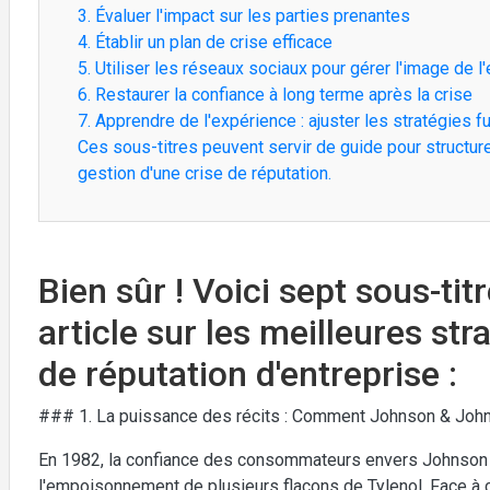
3. Évaluer l'impact sur les parties prenantes
4. Établir un plan de crise efficace
5. Utiliser les réseaux sociaux pour gérer l'image de l
6. Restaurer la confiance à long terme après la crise
7. Apprendre de l'expérience : ajuster les stratégies f
Ces sous-titres peuvent servir de guide pour structurer
gestion d'une crise de réputation.
Bien sûr ! Voici sept sous-tit
article sur les meilleures str
de réputation d'entreprise :
### 1. La puissance des récits : Comment Johnson & Johns
En 1982, la confiance des consommateurs envers Johnson &
l'empoisonnement de plusieurs flacons de Tylenol. Face à c