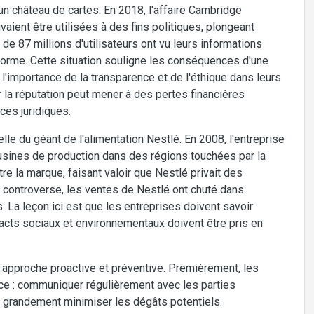
'un château de cartes. En 2018, l'affaire Cambridge
ent être utilisées à des fins politiques, plongeant
e 87 millions d'utilisateurs ont vu leurs informations
orme. Cette situation souligne les conséquences d'une
'importance de la transparence et de l'éthique dans leurs
r la réputation peut mener à des pertes financières
ces juridiques.
elle du géant de l'alimentation Nestlé. En 2008, l'entreprise
 usines de production dans des régions touchées par la
e la marque, faisant valoir que Nestlé privait des
 controverse, les ventes de Nestlé ont chuté dans
La leçon ici est que les entreprises doivent savoir
pacts sociaux et environnementaux doivent être pris en
ne approche proactive et préventive. Premièrement, les
ce : communiquer régulièrement avec les parties
 grandement minimiser les dégâts potentiels.