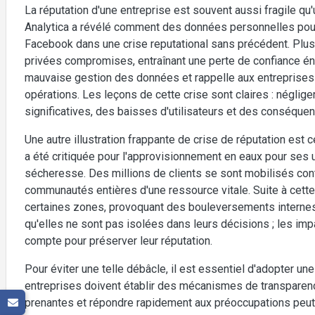
La réputation d'une entreprise est souvent aussi fragile qu
Analytica a révélé comment des données personnelles pouvai
Facebook dans une crise reputational sans précédent. Plus d
privées compromises, entraînant une perte de confiance én
mauvaise gestion des données et rappelle aux entreprises l
opérations. Les leçons de cette crise sont claires : néglige
significatives, des baisses d'utilisateurs et des conséquen
Une autre illustration frappante de crise de réputation est c
a été critiquée pour l'approvisionnement en eaux pour ses
sécheresse. Des millions de clients se sont mobilisés contr
communautés entières d'une ressource vitale. Suite à cette
certaines zones, provoquant des bouleversements internes. 
qu'elles ne sont pas isolées dans leurs décisions ; les im
compte pour préserver leur réputation.
Pour éviter une telle débâcle, il est essentiel d'adopter u
entreprises doivent établir des mécanismes de transparen
prenantes et répondre rapidement aux préoccupations peut