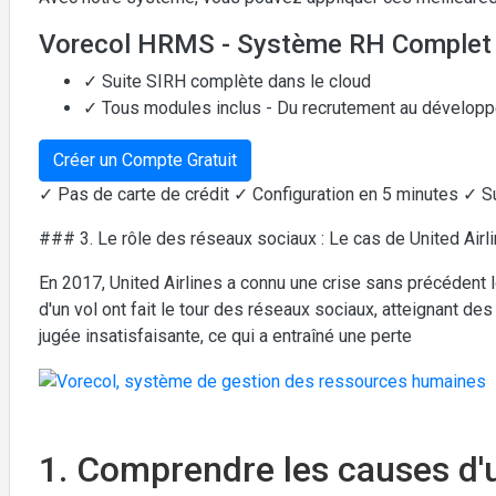
Vorecol HRMS - Système RH Complet
✓ Suite SIRH complète dans le cloud
✓ Tous modules inclus - Du recrutement au dévelop
Créer un Compte Gratuit
✓ Pas de carte de crédit ✓ Configuration en 5 minutes ✓ S
### 3. Le rôle des réseaux sociaux : Le cas de United Airl
En 2017, United Airlines a connu une crise sans précédent
d'un vol ont fait le tour des réseaux sociaux, atteignant des 
jugée insatisfaisante, ce qui a entraîné une perte
1. Comprendre les causes d'u