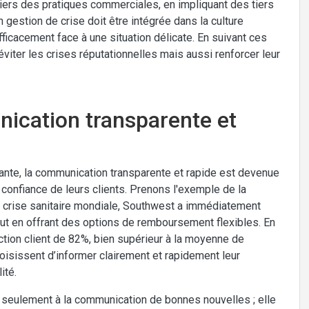
liers des pratiques commerciales, en impliquant des tiers
en gestion de crise doit être intégrée dans la culture
fficacement face à une situation délicate. En suivant ces
iter les crises réputationnelles mais aussi renforcer leur
nication transparente et
rante, la communication transparente et rapide est devenue
 confiance de leurs clients. Prenons l'exemple de la
a crise sanitaire mondiale, Southwest a immédiatement
ut en offrant des options de remboursement flexibles. En
tion client de 82%, bien supérieur à la moyenne de
oisissent d’informer clairement et rapidement leur
ité.
 seulement à la communication de bonnes nouvelles ; elle