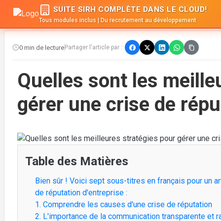
SUITE SIRH COMPLÈTE DANS LE CLOUD!
Tous modules inclus | Du recrutement au développement
0 min de lecture
Partager l'article par ::
Quelles sont les meille
gérer une crise de répu
Table des Matières
Bien sûr ! Voici sept sous-titres en français pour un a
de réputation d'entreprise :
1. Comprendre les causes d'une crise de réputation
2. L'importance de la communication transparente et r