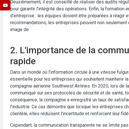
Deuxièmement, il est conseillé de réaliser des audits régu
pour garantir l'intégrité des opérations. Enfin, la formation 
d'entreprise : les équipes doivent être préparées à réagir e
recommandations, les entreprises peuvent non seulement év
image de
2. L'importance de la commu
rapide
Dans un monde où l'information circule à une vitesse fulgu
essentielle pour les entreprises qui souhaitent maintenir la
compagnie aérienne Southwest Airlines. En 2020, lors de l
communiqué sur ses protocoles de sécurité et de santé, to
conséquence, la compagnie a enregistré un taux de satisfac
l'industrie. Ce cas démontre que lorsque les entreprises ch
clientèle, elles réduisent l'incertitude et renforcent leur fidél
Cependant, la communication transparente ne se limite pas