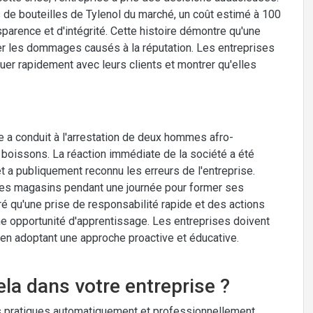
ons de bouteilles de Tylenol du marché, un coût estimé à 100
sparence et d'intégrité. Cette histoire démontre qu'une
uer les dommages causés à la réputation. Les entreprises
uer rapidement avec leurs clients et montrer qu'elles
e a conduit à l'arrestation de deux hommes afro-
boissons. La réaction immédiate de la société a été
et a publiquement reconnu les erreurs de l'entreprise.
ses magasins pendant une journée pour former ses
tré qu'une prise de responsabilité rapide et des actions
ne opportunité d'apprentissage. Les entreprises doivent
ut en adoptant une approche proactive et éducative.
la dans votre entreprise ?
 pratiques automatiquement et professionnellement.