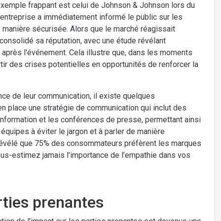
 exemple frappant est celui de Johnson & Johnson lors du
entreprise a immédiatement informé le public sur les
de manière sécurisée. Alors que le marché réagissait
onsolidé sa réputation, avec une étude révélant
e après l'événement. Cela illustre que, dans les moments
ir des crises potentielles en opportunités de renforcer la
nce de leur communication, il existe quelques
en place une stratégie de communication qui inclut des
'information et les conférences de presse, permettant ainsi
équipes à éviter le jargon et à parler de manière
s a révélé que 75% des consommateurs préfèrent les marques
us-estimez jamais l'importance de l’empathie dans vos
arties prenantes