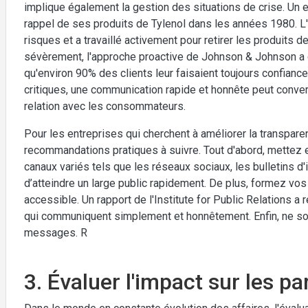
implique également la gestion des situations de crise. Un
rappel de ses produits de Tylenol dans les années 1980. L'
risques et a travaillé activement pour retirer les produits 
sévèrement, l'approche proactive de Johnson & Johnson a c
qu'environ 90% des clients leur faisaient toujours confianc
critiques, une communication rapide et honnête peut convert
relation avec les consommateurs.
Pour les entreprises qui cherchent à améliorer la transpare
recommandations pratiques à suivre. Tout d'abord, mettez 
canaux variés tels que les réseaux sociaux, les bulletins d
d’atteindre un large public rapidement. De plus, formez vos 
accessible. Un rapport de l'Institute for Public Relation
qui communiquent simplement et honnêtement. Enfin, ne so
messages. R
3. Évaluer l'impact sur les p