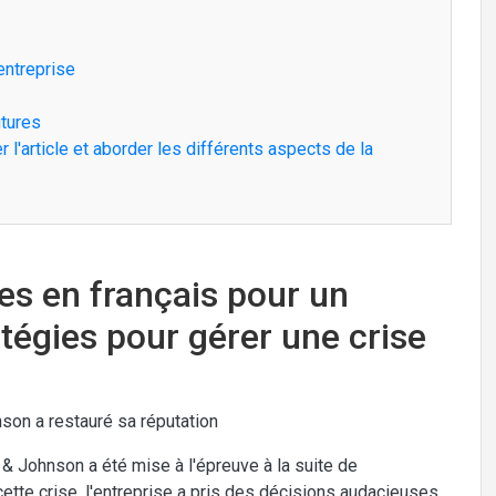
'entreprise
utures
 l'article et aborder les différents aspects de la
res en français pour un
atégies pour gérer une crise
on a restauré sa réputation
 Johnson a été mise à l'épreuve à la suite de
ette crise, l'entreprise a pris des décisions audacieuses.